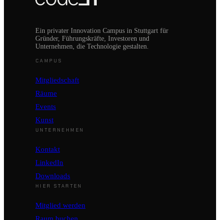
Ein privater Innovation Campus in Stuttgart für
Gründer, Führungskräfte, Investoren und
Unternehmen, die Technologie gestalten.
CAMPUS
Mitgliedschaft
Räume
Events
Kunst
UNTERNEHMEN
Kontakt
LinkedIn
Downloads
HIER STARTEN
Mitglied werden
Raum buchen