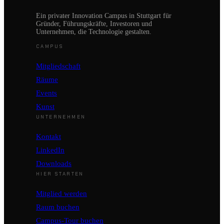
Ein privater Innovation Campus in Stuttgart für
Gründer, Führungskräfte, Investoren und
Unternehmen, die Technologie gestalten.
CAMPUS
Mitgliedschaft
Räume
Events
Kunst
UNTERNEHMEN
Kontakt
LinkedIn
Downloads
HIER STARTEN
Mitglied werden
Raum buchen
Campus-Tour buchen