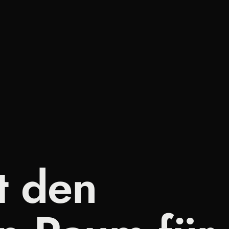
t den