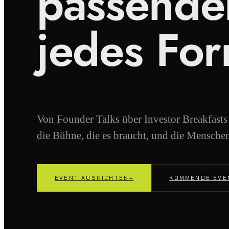
passende
jedes For
Von Founder Talks über Investor Breakfasts
die Bühne, die es braucht, und die Mensche
EVENT AUSRICHTEN
→
KOMMENDE EVE