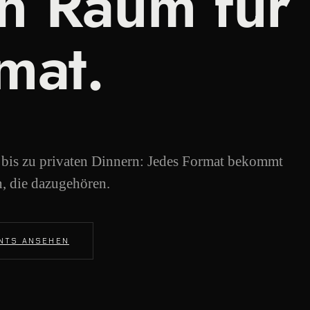
n Raum für
mat.
 bis zu privaten Dinnern: Jedes Format bekommt
n, die dazugehören.
NTS ANSEHEN